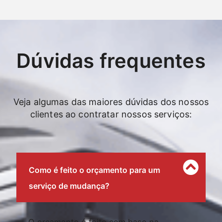
Dúvidas frequentes
Veja algumas das maiores dúvidas dos nossos
clientes ao contratar nossos serviços:
Como é feito o orçamento para um
serviço de mudança?