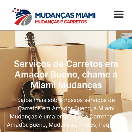
Serviços de Carretos em
Amador Bueno, chame a
Miami Mudanças
Saiba mais sobre nossos serviços de
Carretos em Amador Bueno, a Miami
Mudanças é uma empresa de Carretos em
Amador Bueno, Mudanças, Fretes, Pequenos