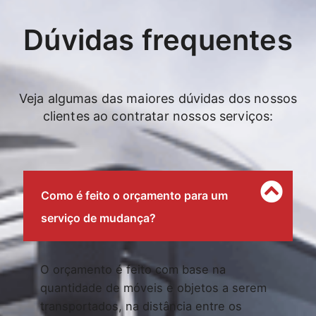
Dúvidas frequentes
Veja algumas das maiores dúvidas dos nossos
clientes ao contratar nossos serviços:
Como é feito o orçamento para um
serviço de mudança?
O orçamento é feito com base na
quantidade de móveis e objetos a serem
transportados, na distância entre os