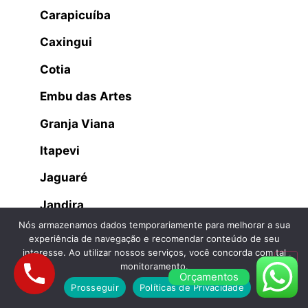
Carapicuíba
Caxingui
Cotia
Embu das Artes
Granja Viana
Itapevi
Jaguaré
Jandira
Nós armazenamos dados temporariamente para melhorar a sua
Jaraguá
experiência de navegação e recomendar conteúdo de seu
interesse. Ao utilizar nossos serviços, você concorda com tal
Lapa
monitoramento.
Orçamentos
Osasco
Prosseguir
Políticas de Privacidade