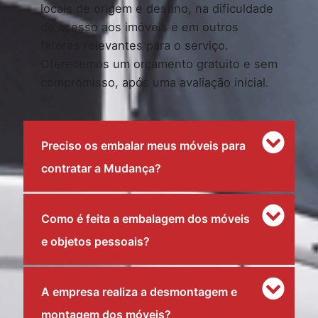
locais de origem e destino, na dificuldade
de acesso aos imóveis e em outros
fatores relevantes para o serviço.
Oferecemos um orçamento gratuito e sem
compromisso, após uma avaliação inicial.
Preciso os embalar meus móveis para
contratar a Mudança?
Como é feita a embalagem dos móveis
e objetos pessoais?
A empresa realiza a desmontagem e
montagem dos móveis?