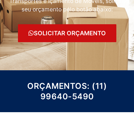
Transportes e Içamento de Móveis, solicite
seu orçamento pelo botão abaixo:
SOLICITAR ORÇAMENTO
ORÇAMENTOS: (11)
99640-5490