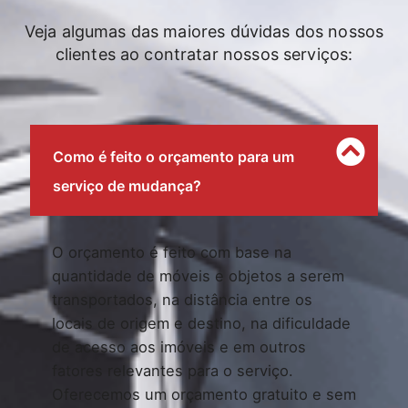
Veja algumas das maiores dúvidas dos nossos
clientes ao contratar nossos serviços:
Como é feito o orçamento para um
serviço de mudança?
O orçamento é feito com base na
quantidade de móveis e objetos a serem
transportados, na distância entre os
locais de origem e destino, na dificuldade
de acesso aos imóveis e em outros
fatores relevantes para o serviço.
Oferecemos um orçamento gratuito e sem