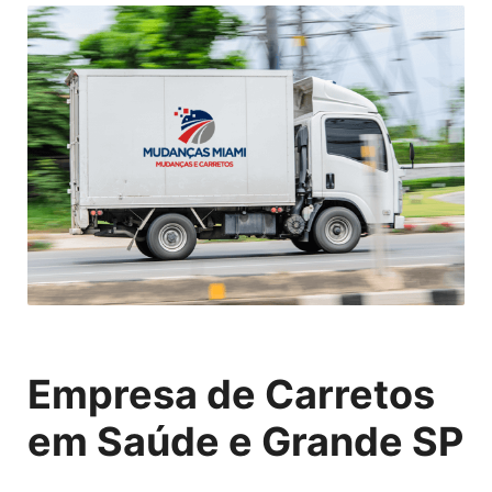
Empresa de Carretos
em Saúde e Grande SP