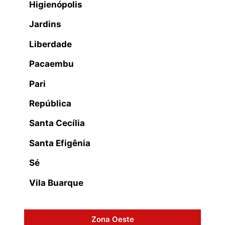
Higienópolis
Jardins
Liberdade
Pacaembu
Pari
República
Santa Cecília
Santa Efigênia
Sé
Vila Buarque
Zona Oeste