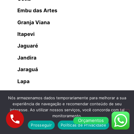
Embu das Artes
Granja Viana
Itapevi
Jaguaré
Jandira
Jaraguá
Lapa
Osasco
Nós armazenamos dados temporariamente para melhorar a sua
experiência de navegação e recomendar conteúdo de seu
Parque dos Príncipes
interesse. Ao utilizar nossos serviços, você concorda com tal
monitoramento.
Parque São Domingos
Orçamentos
Prosseguir
Políticas de Privacidade
Perdizes