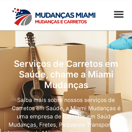
Serviços de Carretos em
Saúde, chame a Miami
Mudanças
Saiba mais sobre nossos serviços de
Carretos em Saúde, a Miami Mudanças é
uma empresa de Carretos em Saúde,
Mudanças, Fretes, Pequenos Transportes e