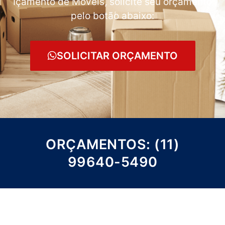
Içamento de Móveis, solicite seu orçamento
pelo botão abaixo:
SOLICITAR ORÇAMENTO
ORÇAMENTOS: (11)
99640-5490