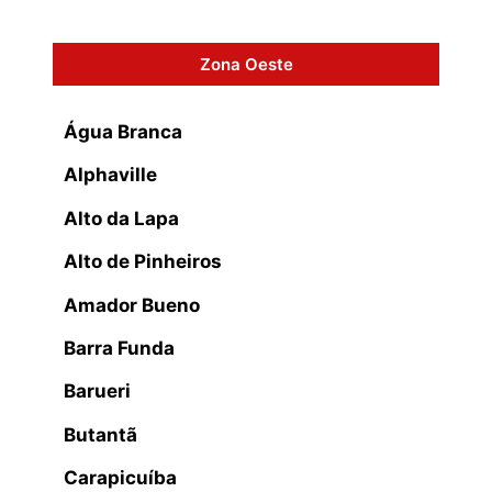
Zona Oeste
Água Branca
Alphaville
Alto da Lapa
Alto de Pinheiros
Amador Bueno
Barra Funda
Barueri
Butantã
Carapicuíba