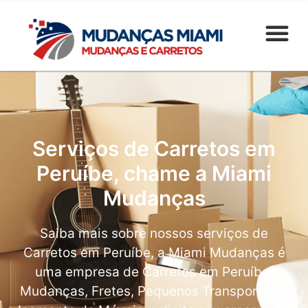
Serviços de Carretos em
Peruíbe, chame a Miami
Mudanças
Saiba mais sobre nossos serviços de
Carretos em Peruíbe, a Miami Mudanças é
uma empresa de Carretos em Peruíbe,
Mudanças, Fretes, Pequenos Transportes e