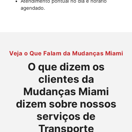
Atendimento pontual no dia e horário
agendado.
Veja o Que Falam da Mudanças Miami
O que dizem os
clientes da
Mudanças Miami
dizem sobre nossos
serviços de
Transporte