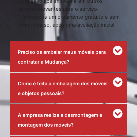
de acesso aos imóveis e em outros
fatores relevantes para o serviço.
Oferecemos um orçamento gratuito e sem
compromisso, após uma avaliação inicial.
Preciso os embalar meus móveis para
contratar a Mudança?
Como é feita a embalagem dos móveis
e objetos pessoais?
A empresa realiza a desmontagem e
montagem dos móveis?