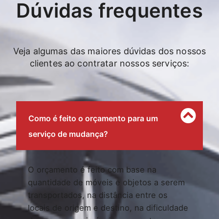
Dúvidas frequentes
Veja algumas das maiores dúvidas dos nossos
clientes ao contratar nossos serviços:
Como é feito o orçamento para um
serviço de mudança?
O orçamento é feito com base na
quantidade de móveis e objetos a serem
transportados, na distância entre os
locais de origem e destino, na dificuldade