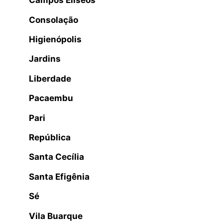
Campos Elíseos
Consolação
Higienópolis
Jardins
Liberdade
Pacaembu
Pari
República
Santa Cecília
Santa Efigênia
Sé
Vila Buarque