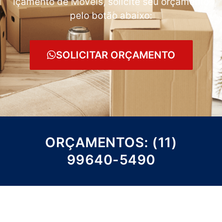
Içamento de Móveis, solicite seu orçamento
pelo botão abaixo:
SOLICITAR ORÇAMENTO
ORÇAMENTOS: (11)
99640-5490