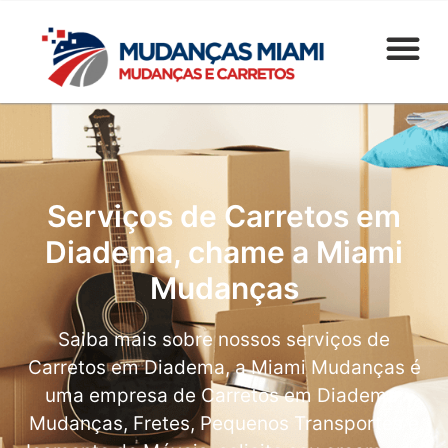
Serviços de Carretos em
Diadema, chame a Miami
Mudanças
Saiba mais sobre nossos serviços de
Carretos em Diadema, a Miami Mudanças é
uma empresa de Carretos em Diadema,
Mudanças, Fretes, Pequenos Transportes e