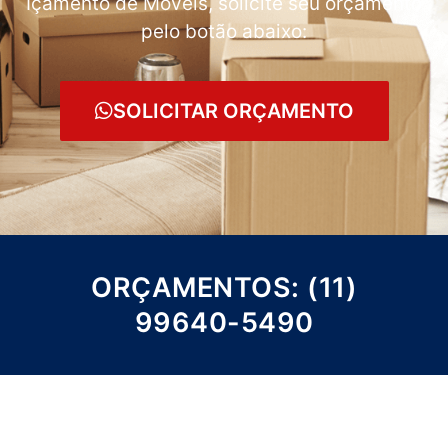
Içamento de Móveis, solicite seu orçamento
pelo botão abaixo:
SOLICITAR ORÇAMENTO
ORÇAMENTOS: (11)
99640-5490