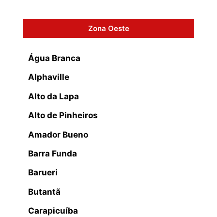
Zona Oeste
Água Branca
Alphaville
Alto da Lapa
Alto de Pinheiros
Amador Bueno
Barra Funda
Barueri
Butantã
Carapicuíba