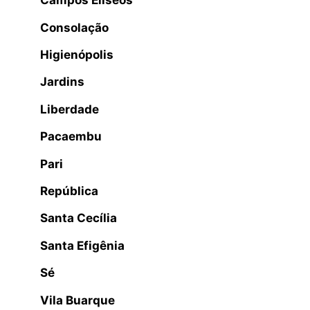
Campos Elíseos
Consolação
Higienópolis
Jardins
Liberdade
Pacaembu
Pari
República
Santa Cecília
Santa Efigênia
Sé
Vila Buarque