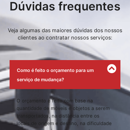
Dúvidas frequentes
Veja algumas das maiores dúvidas dos nossos
clientes ao contratar nossos serviços:
Como é feito o orçamento para um
serviço de mudança?
O orçamento é feito com base na
quantidade de móveis e objetos a serem
transportados, na distância entre os
locais de origem e destino, na dificuldade