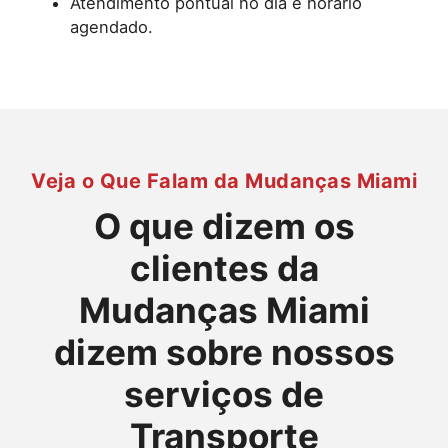
Atendimento pontual no dia e horário
agendado.
Veja o Que Falam da Mudanças Miami
O que dizem os
clientes da
Mudanças Miami
dizem sobre nossos
serviços de
Transporte