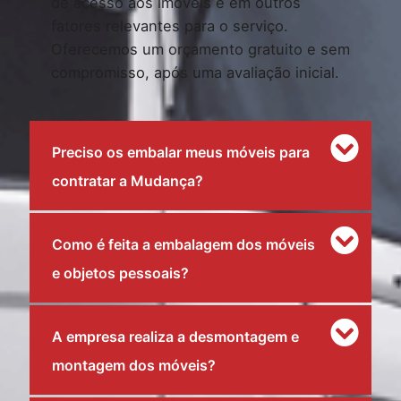
de acesso aos imóveis e em outros
fatores relevantes para o serviço.
Oferecemos um orçamento gratuito e sem
compromisso, após uma avaliação inicial.
Preciso os embalar meus móveis para
contratar a Mudança?
Como é feita a embalagem dos móveis
e objetos pessoais?
A empresa realiza a desmontagem e
montagem dos móveis?