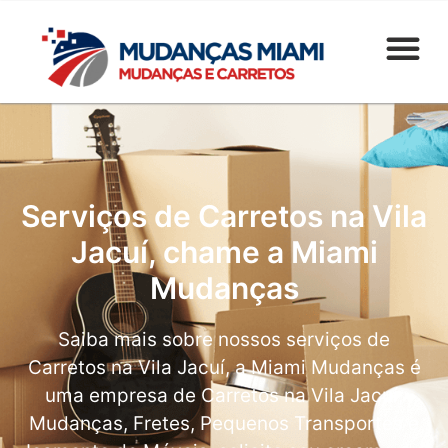
Serviços de Carretos na Vila
Jacuí, chame a Miami
Mudanças
Saiba mais sobre nossos serviços de
Carretos na Vila Jacuí, a Miami Mudanças é
uma empresa de Carretos na Vila Jacuí,
Mudanças, Fretes, Pequenos Transportes e