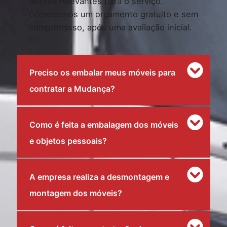
fatores relevantes para o serviço.
Oferecemos um orçamento gratuito e sem
compromisso, após uma avaliação inicial.
Preciso os embalar meus móveis para
contratar a Mudança?
Como é feita a embalagem dos móveis
e objetos pessoais?
A empresa realiza a desmontagem e
montagem dos móveis?