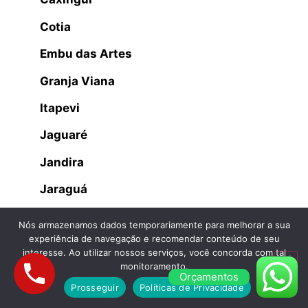
Cotia
Embu das Artes
Granja Viana
Itapevi
Jaguaré
Jandira
Jaraguá
Lapa
Nós armazenamos dados temporariamente para melhorar a sua
experiência de navegação e recomendar conteúdo de seu
Osasco
interesse. Ao utilizar nossos serviços, você concorda com tal
monitoramento.
Parque dos Príncipes
Orçamentos
Prosseguir
Políticas de Privacidade
Parque São Domingos