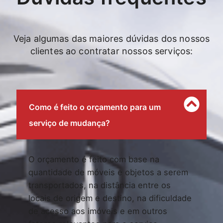
Veja algumas das maiores dúvidas dos nossos
clientes ao contratar nossos serviços:
Como é feito o orçamento para um
serviço de mudança?
O orçamento é feito com base na
quantidade de móveis e objetos a serem
transportados, na distância entre os
locais de origem e destino, na dificuldade
de acesso aos imóveis e em outros