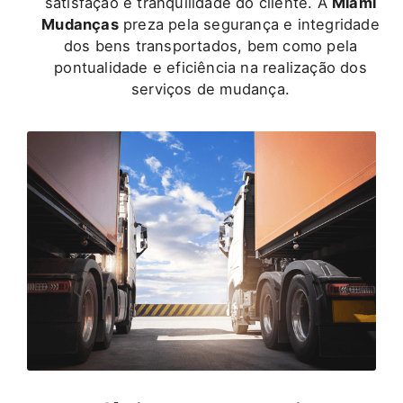
satisfação e tranquilidade do cliente. A
Miami
Mudanças
preza pela segurança e integridade
dos bens transportados, bem como pela
pontualidade e eficiência na realização dos
serviços de mudança.