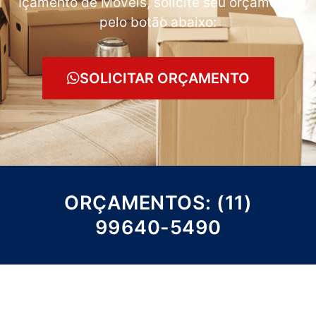
Içamento de Móveis, solicite seu orçamento
pelo botão abaixo:
SOLICITAR ORÇAMENTO
ORÇAMENTOS: (11)
99640-5490