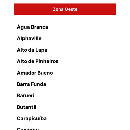
Zona Oeste
Água Branca
Alphaville
Alto da Lapa
Alto de Pinheiros
Amador Bueno
Barra Funda
Barueri
Butantã
Carapicuíba
Caxingui