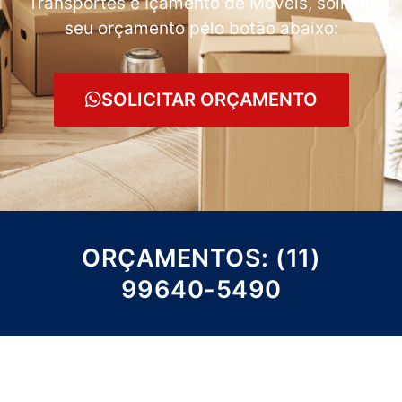
Transportes e Içamento de Móveis, solicite
seu orçamento pelo botão abaixo:
SOLICITAR ORÇAMENTO
ORÇAMENTOS: (11)
99640-5490