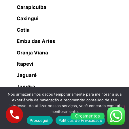
Carapicuíba
Caxingui
Cotia
Embu das Artes
Granja Viana
Itapevi
Jaguaré
Jandira
Nós armazenamos dados temporariamente para melhorar a sua
Jaraguá
experiência de navegação e recomendar conteúdo de seu
interesse. Ao utilizar nossos serviços, você concorda com tal
Lapa
monitoramento.
Orçamentos
Osasco
Prosseguir
Políticas de Privacidade