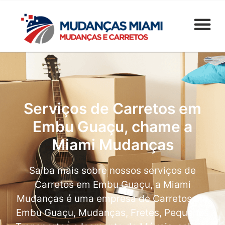
Serviços de Carretos em
Embu Guaçu, chame a
Miami Mudanças
Saiba mais sobre nossos serviços de
Carretos em Embu Guaçu, a Miami
Mudanças é uma empresa de Carretos em
Embu Guaçu, Mudanças, Fretes, Pequenos