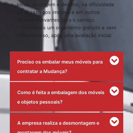
locais de origem e destino, na dificuldade
de acesso aos imóveis e em outros
fatores relevantes para o serviço.
Oferecemos um orçamento gratuito e sem
compromisso, após uma avaliação inicial.
Preciso os embalar meus móveis para
contratar a Mudança?
Como é feita a embalagem dos móveis
e objetos pessoais?
A empresa realiza a desmontagem e
montagem dos móveis?