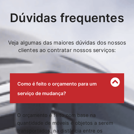
Dúvidas frequentes
Veja algumas das maiores dúvidas dos nossos
clientes ao contratar nossos serviços:
Como é feito o orçamento para um
serviço de mudança?
O orçamento é feito com base na
quantidade de móveis e objetos a serem
transportados, na distância entre os