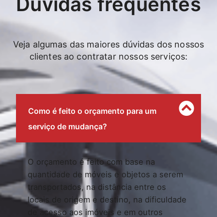
Dúvidas frequentes
Veja algumas das maiores dúvidas dos nossos
clientes ao contratar nossos serviços:
Como é feito o orçamento para um
serviço de mudança?
O orçamento é feito com base na
quantidade de móveis e objetos a serem
transportados, na distância entre os
locais de origem e destino, na dificuldade
de acesso aos imóveis e em outros