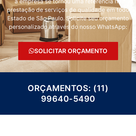
a empresa se tornou uma referência na
prestação de serviços de qualidade em todo
Estado de São Paulo. Solicite seu orçamento
personalizado através do nosso WhatsApp:
SOLICITAR ORÇAMENTO
ORÇAMENTOS: (11)
99640-5490