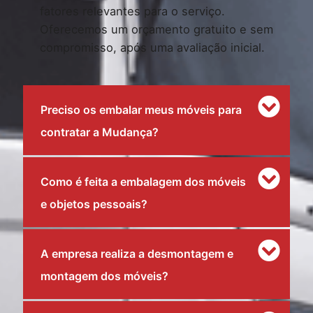
fatores relevantes para o serviço.
Oferecemos um orçamento gratuito e sem
compromisso, após uma avaliação inicial.
Preciso os embalar meus móveis para
contratar a Mudança?
Como é feita a embalagem dos móveis
e objetos pessoais?
A empresa realiza a desmontagem e
montagem dos móveis?