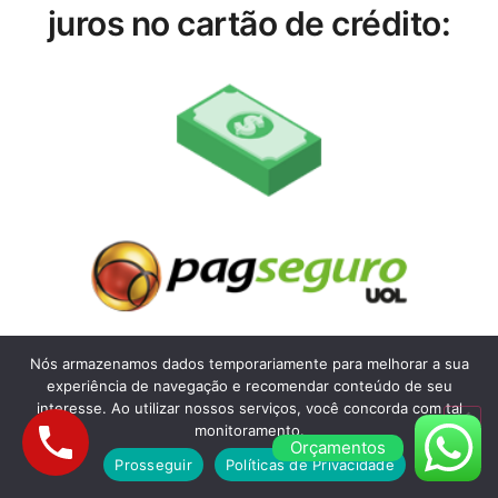
juros no cartão de crédito:
Nós armazenamos dados temporariamente para melhorar a sua
experiência de navegação e recomendar conteúdo de seu
interesse. Ao utilizar nossos serviços, você concorda com tal
monitoramento.
Orçamentos
Prosseguir
Políticas de Privacidade