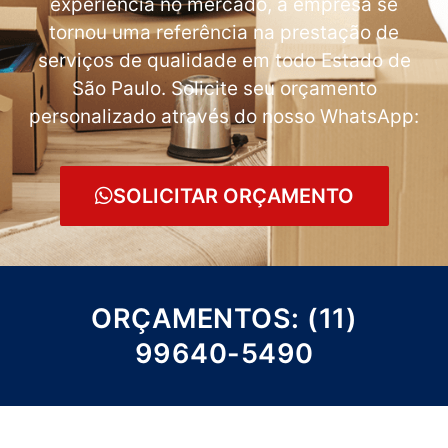
experiência no mercado, a empresa se
tornou uma referência na prestação de
serviços de qualidade em todo Estado de
São Paulo. Solicite seu orçamento
personalizado através do nosso WhatsApp:
SOLICITAR ORÇAMENTO
ORÇAMENTOS: (11)
99640-5490