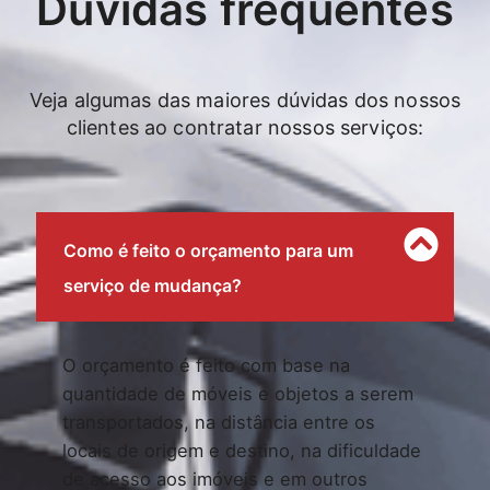
Dúvidas frequentes
Veja algumas das maiores dúvidas dos nossos
clientes ao contratar nossos serviços:
Como é feito o orçamento para um
serviço de mudança?
O orçamento é feito com base na
quantidade de móveis e objetos a serem
transportados, na distância entre os
locais de origem e destino, na dificuldade
de acesso aos imóveis e em outros