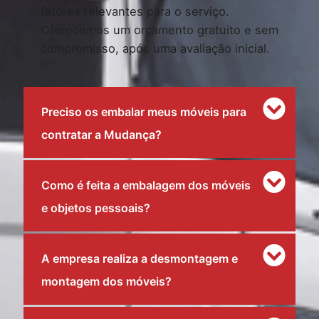
fatores relevantes para o serviço.
Oferecemos um orçamento gratuito e sem
compromisso, após uma avaliação inicial.
Preciso os embalar meus móveis para
contratar a Mudança?
Como é feita a embalagem dos móveis
e objetos pessoais?
A empresa realiza a desmontagem e
montagem dos móveis?