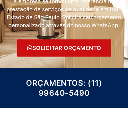
a empresa se tornou uma referência na
prestação de serviços de qualidade em todo
Estado de São Paulo. Solicite seu orçamento
personalizado através do nosso WhatsApp:
SOLICITAR ORÇAMENTO
ORÇAMENTOS: (11)
99640-5490