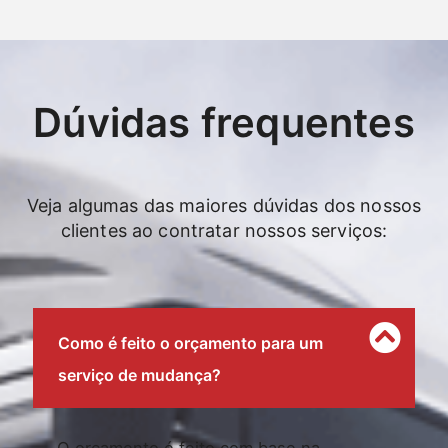
Dúvidas frequentes
Veja algumas das maiores dúvidas dos nossos
clientes ao contratar nossos serviços:
Como é feito o orçamento para um
serviço de mudança?