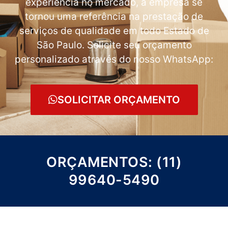
experiência no mercado, a empresa se
tornou uma referência na prestação de
serviços de qualidade em todo Estado de
São Paulo. Solicite seu orçamento
personalizado através do nosso WhatsApp:
SOLICITAR ORÇAMENTO
ORÇAMENTOS: (11)
99640-5490