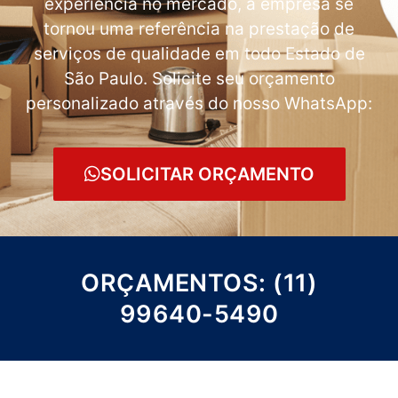
experiência no mercado, a empresa se
tornou uma referência na prestação de
serviços de qualidade em todo Estado de
São Paulo. Solicite seu orçamento
personalizado através do nosso WhatsApp:
SOLICITAR ORÇAMENTO
ORÇAMENTOS: (11)
99640-5490