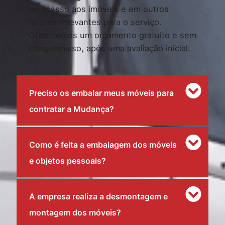
de acesso aos imóveis e em outros
fatores relevantes para o serviço.
Oferecemos um orçamento gratuito e sem
compromisso, após uma avaliação inicial.
Preciso os embalar meus móveis para
contratar a Mudança?
Como é feita a embalagem dos móveis
e objetos pessoais?
A empresa realiza a desmontagem e
montagem dos móveis?