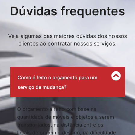
Dúvidas frequentes
Veja algumas das maiores dúvidas dos nossos
clientes ao contratar nossos serviços:
Como é feito o orçamento para um
serviço de mudança?
O orçamento é feito com base na
quantidade de móveis e objetos a serem
transportados, na distância entre os
locais de origem e destino, na dificuldade