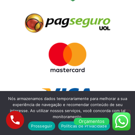
Nós armazenamos dados temporariamente para melhorar a sua
experiência de navegação e recomendar conteúdo de seu
interesse. Ao utilizar nossos serviços, você concorda com tal
monitoramento.
Orçamentos
Prosseguir
Políticas de Privacidade