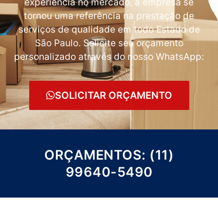
experiência no mercado, a empresa se
tornou uma referência na prestação de
serviços de qualidade em todo Estado de
São Paulo. Solicite seu orçamento
personalizado através do nosso WhatsApp:
SOLICITAR ORÇAMENTO
ORÇAMENTOS: (11)
99640-5490