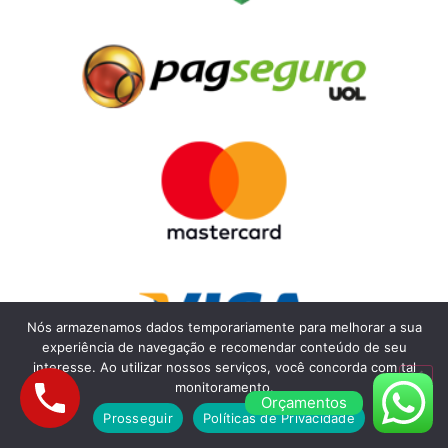
Nós armazenamos dados temporariamente para melhorar a sua
experiência de navegação e recomendar conteúdo de seu
interesse. Ao utilizar nossos serviços, você concorda com tal
monitoramento.
Orçamentos
Prosseguir
Políticas de Privacidade