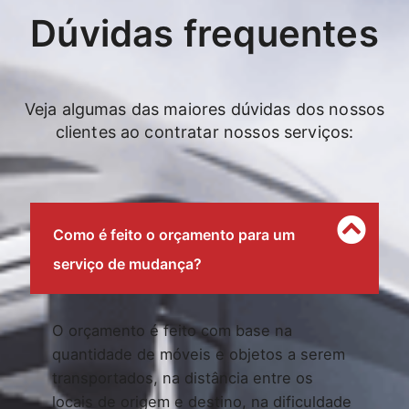
Dúvidas frequentes
Veja algumas das maiores dúvidas dos nossos
clientes ao contratar nossos serviços:
Como é feito o orçamento para um
serviço de mudança?
O orçamento é feito com base na
quantidade de móveis e objetos a serem
transportados, na distância entre os
locais de origem e destino, na dificuldade