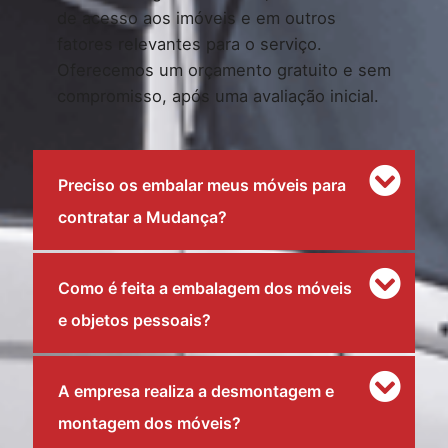
de acesso aos imóveis e em outros
fatores relevantes para o serviço.
Oferecemos um orçamento gratuito e sem
compromisso, após uma avaliação inicial.
Preciso os embalar meus móveis para
contratar a Mudança?
Como é feita a embalagem dos móveis
e objetos pessoais?
A empresa realiza a desmontagem e
montagem dos móveis?