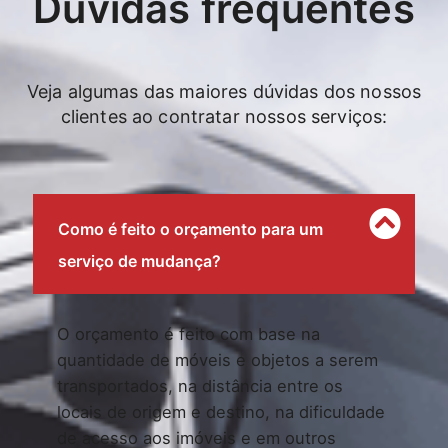
Dúvidas frequentes
Veja algumas das maiores dúvidas dos nossos
clientes ao contratar nossos serviços:
Como é feito o orçamento para um
serviço de mudança?
O orçamento é feito com base na
quantidade de móveis e objetos a serem
transportados, na distância entre os
locais de origem e destino, na dificuldade
de acesso aos imóveis e em outros