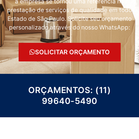
a empresa se tornou uma referência na
prestação de serviços de qualidade em todo
Estado de São Paulo. Solicite seu orçamento
personalizado através do nosso WhatsApp:
SOLICITAR ORÇAMENTO
ORÇAMENTOS: (11)
99640-5490