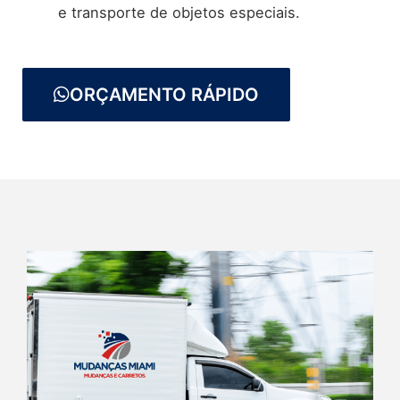
e transporte de objetos especiais.
ORÇAMENTO RÁPIDO