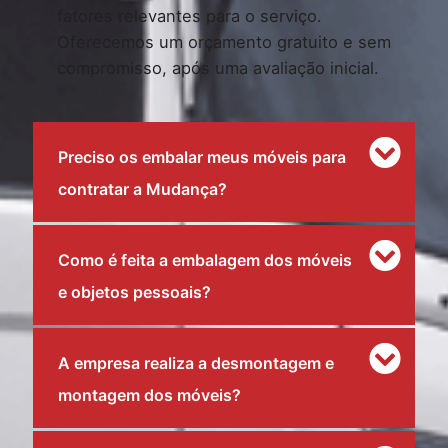
fatores relevantes para o serviço.
Oferecemos um orçamento gratuito e sem
compromisso, após uma avaliação inicial.
Preciso os embalar meus móveis para
contratar a Mudança?
Como é feita a embalagem dos móveis
e objetos pessoais?
A empresa realiza a desmontagem e
montagem dos móveis?