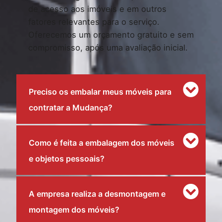
de acesso aos imóveis e em outros
fatores relevantes para o serviço.
Oferecemos um orçamento gratuito e sem
compromisso, após uma avaliação inicial.
Preciso os embalar meus móveis para
contratar a Mudança?
Como é feita a embalagem dos móveis
e objetos pessoais?
A empresa realiza a desmontagem e
montagem dos móveis?