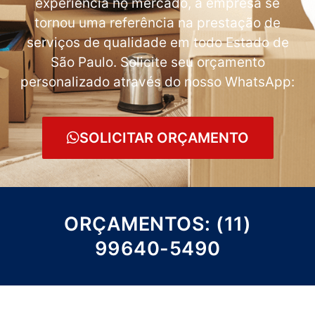
experiência no mercado, a empresa se
tornou uma referência na prestação de
serviços de qualidade em todo Estado de
São Paulo. Solicite seu orçamento
personalizado através do nosso WhatsApp:
SOLICITAR ORÇAMENTO
ORÇAMENTOS: (11)
99640-5490