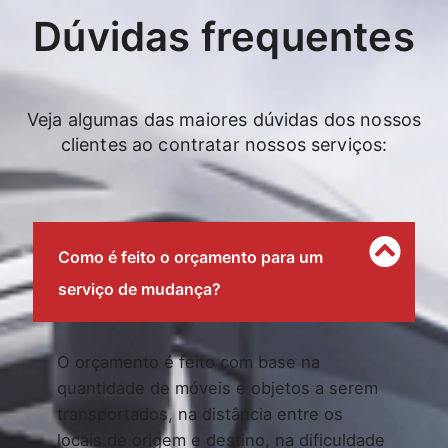
Dúvidas frequentes
Veja algumas das maiores dúvidas dos nossos
clientes ao contratar nossos serviços:
Como é feito o orçamento para um
serviço de mudança?
O orçamento é feito com base na
quantidade de móveis e objetos a serem
transportados, na distância entre os
locais de origem e destino, na dificuldade