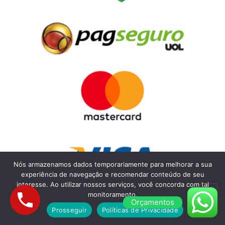
Nós armazenamos dados temporariamente para melhorar a sua
experiência de navegação e recomendar conteúdo de seu
interesse. Ao utilizar nossos serviços, você concorda com tal
monitoramento.
Orçamentos
Prosseguir
Políticas de Privacidade