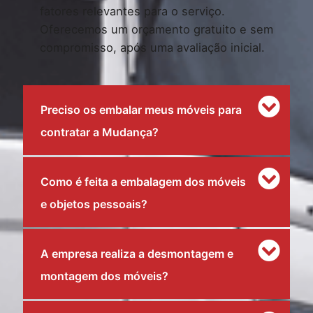
fatores relevantes para o serviço.
Oferecemos um orçamento gratuito e sem
compromisso, após uma avaliação inicial.
Preciso os embalar meus móveis para
contratar a Mudança?
Como é feita a embalagem dos móveis
e objetos pessoais?
A empresa realiza a desmontagem e
montagem dos móveis?