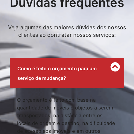
Dúvidas frequentes
Veja algumas das maiores dúvidas dos nossos
clientes ao contratar nossos serviços:
Como é feito o orçamento para um
serviço de mudança?
O orçamento é feito com base na
quantidade de móveis e objetos a serem
transportados, na distância entre os
locais de origem e destino, na dificuldade
de acesso aos imóveis e em outros