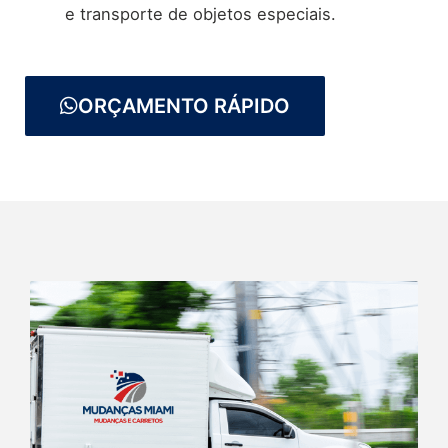
e transporte de objetos especiais.
ORÇAMENTO RÁPIDO