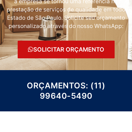
a empresa se tornou uma referência na
prestação de serviços de qualidade em todo
Estado de São Paulo. Solicite seu orçamento
personalizado através do nosso WhatsApp:
SOLICITAR ORÇAMENTO
ORÇAMENTOS: (11)
99640-5490