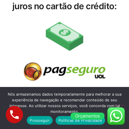
juros no cartão de crédito:
Nós armazenamos dados temporariamente para melhorar a sua
experiência de navegação e recomendar conteúdo de seu
interesse. Ao utilizar nossos serviços, você concorda com tal
monitoramento.
Orçamentos
Prosseguir
Políticas de Privacidade