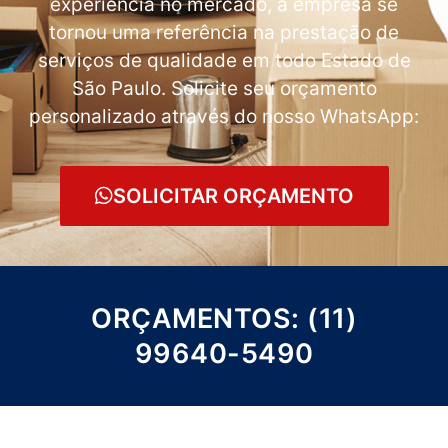
experiência no mercado, a empresa se
tornou uma referência na prestação de
serviços de qualidade em todo Estado de
São Paulo. Solicite seu orçamento
personalizado através do nosso WhatsApp:
SOLICITAR ORÇAMENTO
ORÇAMENTOS: (11)
99640-5490