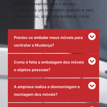
fatores relevantes para o serviço.
Oferecemos um orçamento gratuito e sem
compromisso, após uma avaliação inicial.
Preciso os embalar meus móveis para
contratar a Mudança?
Como é feita a embalagem dos móveis
e objetos pessoais?
A empresa realiza a desmontagem e
montagem dos móveis?