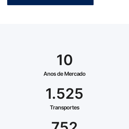
10
Anos de Mercado
1.525
Transportes
752