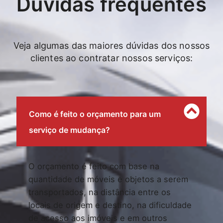
Dúvidas frequentes
Veja algumas das maiores dúvidas dos nossos
clientes ao contratar nossos serviços:
Como é feito o orçamento para um
serviço de mudança?
O orçamento é feito com base na
quantidade de móveis e objetos a serem
transportados, na distância entre os
locais de origem e destino, na dificuldade
de acesso aos imóveis e em outros