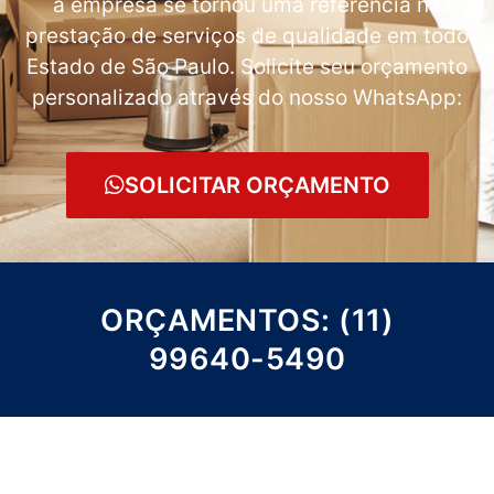
a empresa se tornou uma referência na
prestação de serviços de qualidade em todo
Estado de São Paulo. Solicite seu orçamento
personalizado através do nosso WhatsApp:
SOLICITAR ORÇAMENTO
ORÇAMENTOS: (11)
99640-5490