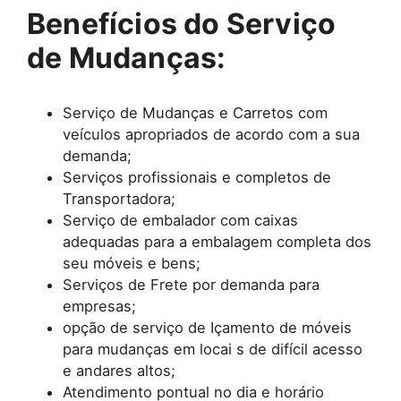
Benefícios do Serviço
de Mudanças:
Serviço de Mudanças e Carretos com
veículos apropriados de acordo com a sua
demanda;
Serviços profissionais e completos de
Transportadora;
Serviço de embalador com caixas
adequadas para a embalagem completa dos
seu móveis e bens;
Serviços de Frete por demanda para
empresas;
opção de serviço de Içamento de móveis
para mudanças em locai s de difícil acesso
e andares altos;
Atendimento pontual no dia e horário