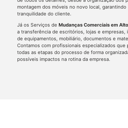
de todos os detalhes, desde a organização dos 
montagem dos móveis no novo local, garantindo 
tranquilidade do cliente.
Já os Serviços de
Mudanças Comerciais em Alto 
a transferência de escritórios, lojas e empresas, 
de equipamentos, mobiliário, documentos e mater
Contamos com profissionais especializados que
todas as etapas do processo de forma organizad
possíveis impactos na rotina da empresa.