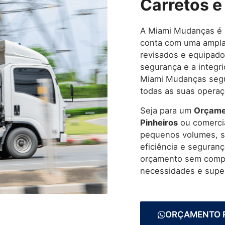
Carretos e
A Miami Mudanças é
conta com uma ampla 
revisados e equipado
segurança e a integr
Miami Mudanças segu
todas as suas operaç
Seja para um
Orçame
Pinheiros
ou comercia
pequenos volumes, s
eficiência e seguran
orçamento sem compr
necessidades e super
ORÇAMENTO 