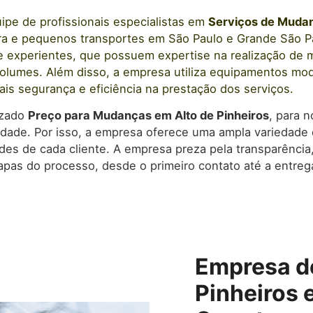
pe de profissionais e
specialistas em
Serviços de Muda
ora e pequenos transportes
em São Paulo
e Grande São P
 e experientes, que possuem expertise na realização de 
volumes. Além disso, a empresa utiliza equipamentos mod
ais segurança e eficiência na prestação dos serviços.
izado
Preço para Mudanças em
Alto de Pinheiros
, para 
idade. Por isso, a empresa oferece uma ampla variedade 
es de cada cliente. A empresa preza pela transparênc
apas do processo, desde o primeiro contato até a entrega
Empresa d
Pinheiros 