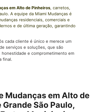
nças
em
Alto de Pinheiros
, carretos,
aulo. A equipe da Miami Mudanças é
mudanças residenciais, comerciais e
ernos e de última geração, garantindo
nós cada cliente é único e merece um
de serviços e soluções, que são
ia, honestidade e comprometimento em
 final.
e Mudanças em Alto de
e Grande São Paulo,