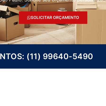
SOLICITAR ORÇAMENTO
TOS: (11) 99640-5490