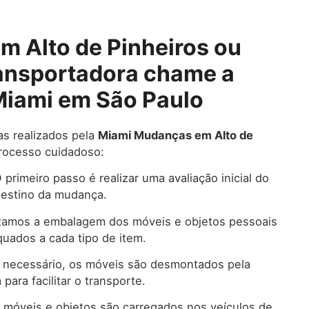
 Alto de Pinheiros ou
ansportadora chame a
iami em São Paulo
s realizados pela
Miami Mudanças em Alto de
ocesso cuidadoso:
 primeiro passo é realizar uma avaliação inicial do
destino da mudança.
zamos a embalagem dos móveis e objetos pessoais
uados a cada tipo de item.
necessário, os móveis são desmontados pela
para facilitar o transporte.
móveis e objetos são carregados nos veículos de