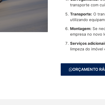
transporte com cu
Transporte:
O tran
utilizando equipa
Montagem:
Se nec
empresa no novo l
Serviços adicionai
limpeza do imóvel 
ORÇAMENTO RÁ