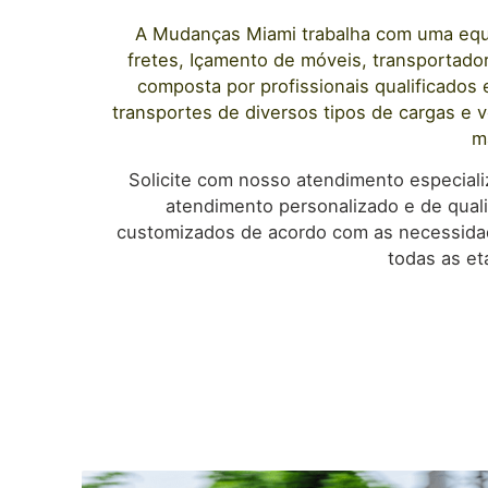
A
Mudanças Miami
trabalha com uma equi
fretes, Içamento de móveis, transportad
composta por profissionais qualificados
transportes de diversos tipos de cargas e 
m
Solicite com nosso atendimento especial
atendimento personalizado e de qual
customizados de acordo com as necessidad
todas as et