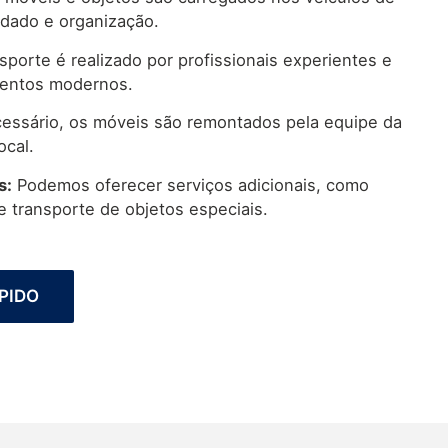
idado e organização.
sporte é realizado por profissionais experientes e
mentos modernos.
essário, os móveis são remontados pela equipe da
ocal.
s:
Podemos oferecer serviços adicionais, como
e transporte de objetos especiais.
PIDO